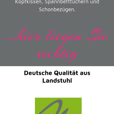
Kopfkissen, Spannbetttüchern und
Schonbezügen.
...hier liegen Sie
richtig
Deutsche Qualität aus
Landstuhl