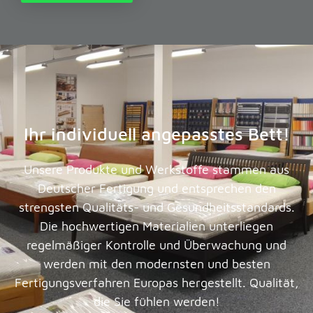
Ihr individuell angepasstes Bett!
Unsere Produkte und Werkstoffe stammen aus
Deutscher Fertigung und entsprechen den
strengsten Qualitäts- und Gesundheitsstandards.
Die hochwertigen Materialien unterliegen
regelmäßiger Kontrolle und Überwachung und
werden mit den modernsten und besten
Fertigungsverfahren Europas hergestellt. Qualität,
die Sie fühlen werden!