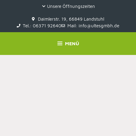
Unsere Öffnungszeiten
Daimlerstr. 19, 66849 Landstuhl
Tel.: 06371 92640
Mail: info@ultesgmbh.de
MENÜ
04.04.2026: Geschlossen
30. März 2026